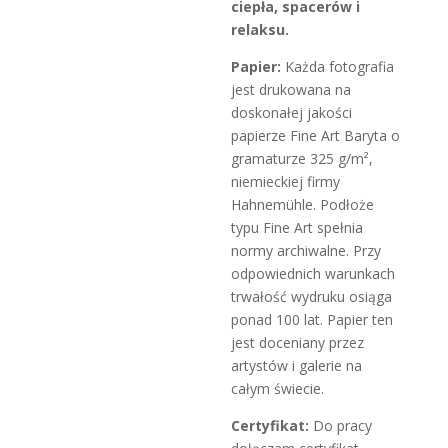
ciepła, spacerów i
relaksu.
Papier:
Każda fotografia
jest drukowana na
doskonałej jakości
papierze Fine Art Baryta o
gramaturze 325 g/m²,
niemieckiej firmy
Hahnemühle. Podłoże
typu Fine Art spełnia
normy archiwalne. Przy
odpowiednich warunkach
trwałość wydruku osiąga
ponad 100 lat. Papier ten
jest doceniany przez
artystów i galerie na
całym świecie.
Certyfikat:
Do pracy