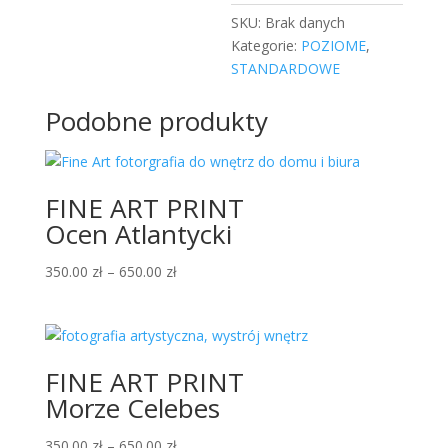
SKU:
Brak danych
Kategorie:
POZIOME
,
STANDARDOWE
Podobne produkty
FINE ART PRINT
Ocen Atlantycki
350.00
zł
–
650.00
zł
FINE ART PRINT
Morze Celebes
350.00
zł
–
650.00
zł