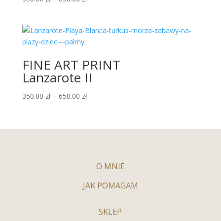
FINE ART PRINT
Lanzarote II
350.00
zł
–
650.00
zł
O MNIE
JAK POMAGAM
SKLEP