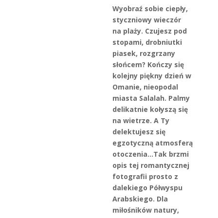
Wyobraź sobie ciepły,
styczniowy wieczór
na
plaży. Czujesz pod
stopami, drobniutki
piasek, rozgrzany
słońcem? Kończy się
kolejny piękny dzień w
Omanie, nieopodal
miasta Salalah. Palmy
delikatnie kołyszą się
na wietrze. A Ty
delektujesz się
egzotyczną atmosferą
otoczenia…
Tak brzmi
opis tej romantycznej
fotografii prosto z
dalekiego Półwyspu
Arabskiego. Dla
miłośników natury,