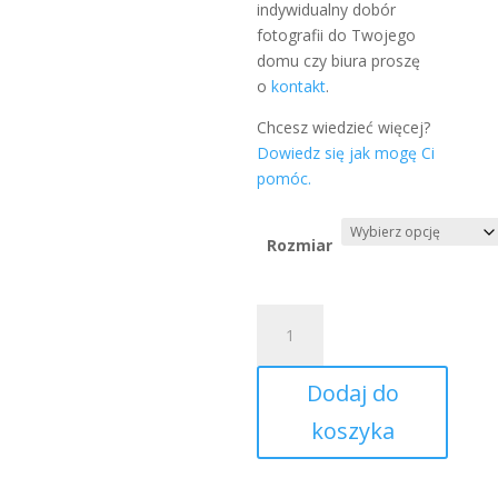
indywidualny dobór
fotografii do Twojego
domu czy biura proszę
o
kontakt
.
Chcesz wiedzieć więcej?
Dowiedz się jak mogę Ci
pomóc.
Rozmiar
ilość
FINE
ART
Dodaj do
PRINT
Oman
koszyka
Fanar