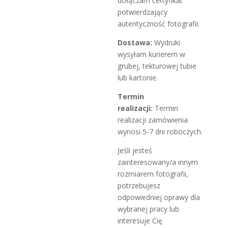
dołączam certyfikat
potwierdzający
autentyczność fotografii.
Dostawa:
Wydruki
wysyłam kurierem w
grubej, tekturowej tubie
lub kartonie.
Termin
realizacji:
Termin
realizacji zamówienia
wynosi 5-7 dni roboczych.
Jeśli jesteś
zainteresowany/a innym
rozmiarem fotografii,
potrzebujesz
odpowiedniej oprawy dla
wybranej pracy lub
interesuje Cię